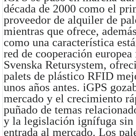
década de 2000 como el pri
proveedor de alquiler de pale
mientras que ofrece, además
como una característica est
red de cooperación europea
Svenska Retursystem, ofreci
palets de plástico RFID mej
unos años antes. iGPS gozab
mercado y el crecimiento rá
puñado de temas relacionado
y la legislación ignífuga si
entrada al mercado. Los pal