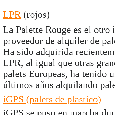
LPR
(rojos)
La Palette Rouge es el otro
proveedor de alquiler de pal
Ha sido adquirida recientem
LPR, al igual que otras gran
palets Europeas, ha tenido u
últimos años alquilando pal
iGPS (palets de plastico)
iGPS se puso en marcha dur