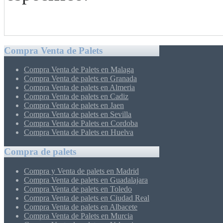
Compra Venta de Palets
Compra Venta de Palets en Malaga
Compra Venta de palets en Granada
Compra Venta de palets en Almeria
Compra Venta de palets en Cadiz
Compra Venta de palets en Jaen
Compra Venta de palets en Sevilla
Compra Venta de Palets en Cordoba
Compra Venta de Palets en Huelva
Compra de palets
Compra y Venta de palets en Madrid
Compra Venta de palets en Guadalajara
Compra Venta de palets en Toledo
Compra Venta de palets en Ciudad Real
Compra Venta de palets en Albacete
Compra Venta de Palets en Murcia